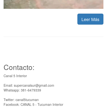
Leer Más
Contacto:
Canal 5 Interior
Email: supercanalsur@gmail.com
Whatsapp: 381-6479339
Twitter: canal5tucuman
Facebook: CANAL 5 - Tucuman Interior