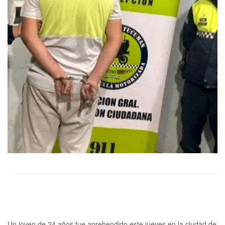
Un joven de 24 años fue aprehendido este jueves en la ciudad de