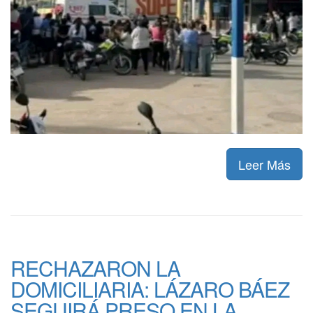
Leer Más
RECHAZARON LA
DOMICILIARIA: LÁZARO BÁEZ
SEGUIRÁ PRESO EN LA