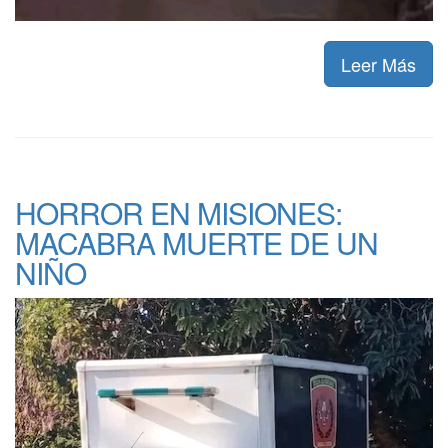
Leer Más
HORROR EN MISIONES:
MACABRA MUERTE DE UN
NIÑO