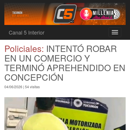
Canal 5 Interior
Toggle
navigati
Policiales:
INTENTÓ ROBAR
EN UN COMERCIO Y
TERMINÓ APREHENDIDO EN
CONCEPCIÓN
04/06/2026 | 54 visitas