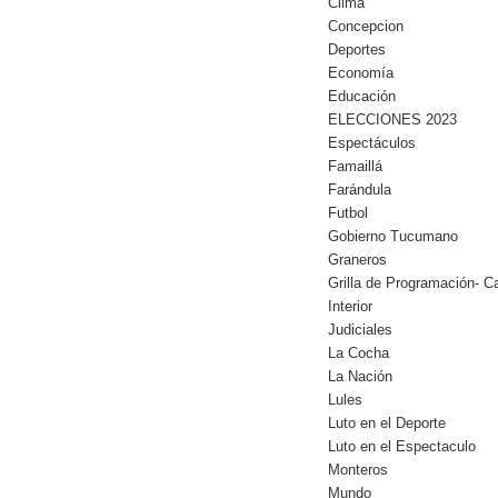
Clima
Concepcion
Deportes
Economía
Educación
ELECCIONES 2023
Espectáculos
Famaillá
Farándula
Futbol
Gobierno Tucumano
Graneros
Grilla de Programación- Ca
Interior
Judiciales
La Cocha
La Nación
Lules
Luto en el Deporte
Luto en el Espectaculo
Monteros
Mundo