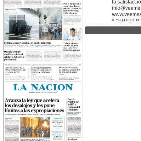
la satisfacci
info@veemes
www.veemeso
» Haga click en 