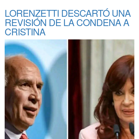
LORENZETTI DESCARTÓ UNA
REVISIÓN DE LA CONDENA A
CRISTINA