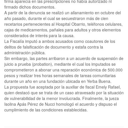
firma aparecía en las prescripciones no había autorizado ni
firmado dichos documentos.
A partir de la denuncia se realizó un allanamiento en octubre del
año pasado, durante el cual se secuestraron más de cien
recetarios pertenecientes al Hospital Obarrio, teléfonos celulares,
cajas de medicamentos, pañales para adultos y otros elementos
considerados de interés para la causa.
La Fiscalía imputó a ambos acusados como coautores de los
delitos de falsificación de documento y estafa contra la
administración pública.
Sin embargo, las partes arribaron a un acuerdo de suspensión de
juicio a prueba (probation), mediante el cual los imputados se
comprometieron a abonar una reparación económica de 500.000
pesos y realizar tres horas semanales de tareas comunitarias
durante un año en una fundación ubicada en Yerba Buena.
La propuesta fue aceptada por la auxiliar de fiscal Emely Rafael,
quien destacó que se trata de un caso atravesado por la situación
de vulnerabilidad de la menor involucrada. Finalmente, la jueza
Isolina Apás Pérez de Nucci homologó el acuerdo y dispuso el
cumplimiento de las condiciones establecidas.