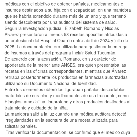
médicas con el objetivo de obtener pañales, medicamentos e
insumos destinados a su hija con discapacidad, en una maniobra
que se habría extendido durante más de un año y que terminó
siendo descubierta por una auditora del sistema de salud.
Según la investigación judicial, Elizabeth Romano y Nicolás
Álvarez presentaron al menos 53 recetas apócrifas atribuidas a
un profesional del Hospital Obarrio entre abril de 2024 y julio de
2025. La documentación era utilizada para gestionar la entrega
de insumos a través del programa Incluir Salud Tucumán.
De acuerdo con la acusación, Romano, en su carácter de
apoderada de la menor ante ANSES, era quien presentaba las
recetas en las oficinas correspondientes, mientras que Álvarez
retiraba posteriormente los productos en farmacias autorizadas
utilizando su Documento Nacional de Identidad.
Entre los elementos obtenidos figuraban pañales descartables,
materiales de curación y medicamentos de uso frecuente, como
Hipoglós, amoxicilina, ibuprofeno y otros productos destinados al
tratamiento y cuidado de la niña.
La maniobra salió a la luz cuando una médica auditora detectó
irregularidades en la escritura de una receta utilizada para
solicitar pañales.
Tras verificar la documentación, se confirmó que el médico cuya