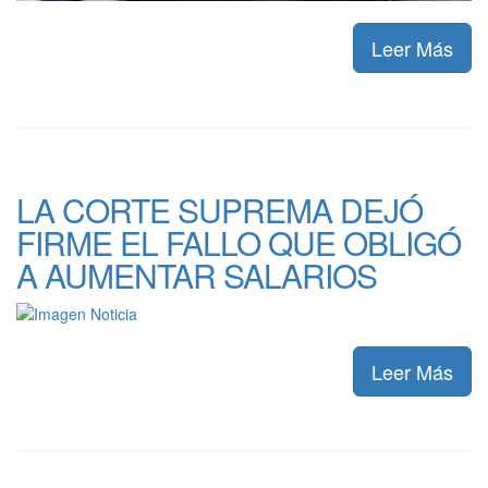
Leer Más
LA CORTE SUPREMA DEJÓ
FIRME EL FALLO QUE OBLIGÓ
A AUMENTAR SALARIOS
Leer Más