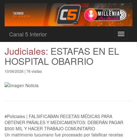
Canal 5 Interior
Toggle
navigati
Judiciales:
ESTAFAS EN EL
HOSPITAL OBARRIO
10/06/2026 | 76 visitas
#Policiales | FALSIFICABAN RECETAS MÉDICAS PARA
OBTENER PAÑALES Y MEDICAMENTOS: DEBERÁN PAGAR
$500 MIL Y HACER TRABAJO COMUNITARIO
Un matrimonio tucumano fue procesado por falsificar recetas