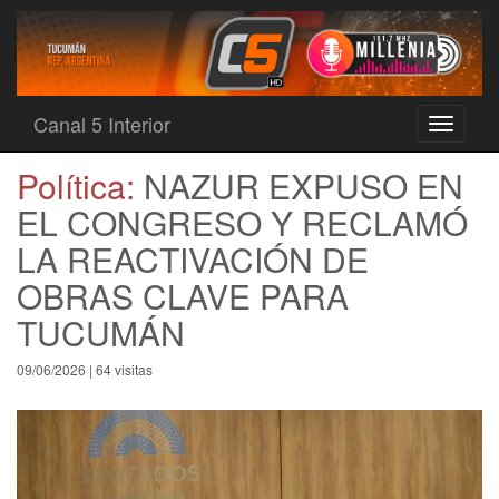
Canal 5 Interior
Toggle
navigati
Política:
NAZUR EXPUSO EN
EL CONGRESO Y RECLAMÓ
LA REACTIVACIÓN DE
OBRAS CLAVE PARA
TUCUMÁN
09/06/2026 | 64 visitas