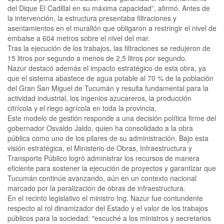
del Dique El Cadillal en su máxima capacidad”, afirmó. Antes de
la intervención, la estructura presentaba filtraciones y
asentamientos en el murallón que obligaron a restringir el nivel de
embalse a 604 metros sobre el nivel del mar.
Tras la ejecución de los trabajos, las filtraciones se redujeron de
15 litros por segundo a menos de 2,5 litros por segundo.
Nazur destacó además el impacto estratégico de esta obra, ya
que el sistema abastece de agua potable al 70 % de la población
del Gran San Miguel de Tucumán y resulta fundamental para la
actividad industrial, los ingenios azucareros, la producción
citrícola y el riego agrícola en toda la provincia.
Este modelo de gestión responde a una decisión política firme del
gobernador Osvaldo Jaldo, quien ha consolidado a la obra
pública como uno de los pilares de su administración. Bajo esta
visión estratégica, el Ministerio de Obras, Infraestructura y
Transporte Público logró administrar los recursos de manera
eficiente para sostener la ejecución de proyectos y garantizar que
Tucumán continúe avanzando, aún en un contexto nacional
marcado por la paralización de obras de infraestructura.
En el recinto legislativo el ministro Ing. Nazur fue contundente
respecto al rol dinamizador del Estado y el valor de los trabajos
públicos para la sociedad: "escuché a los ministros y secretarios