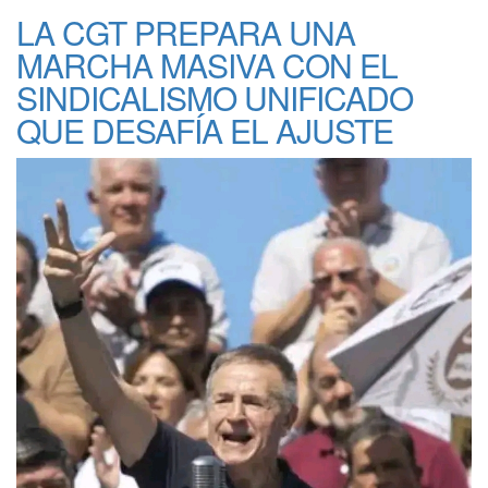
LA CGT PREPARA UNA
MARCHA MASIVA CON EL
SINDICALISMO UNIFICADO
QUE DESAFÍA EL AJUSTE