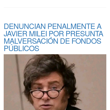
DENUNCIAN PENALMENTE A
JAVIER MILEI POR PRESUNTA
MALVERSACIÓN DE FONDOS
PÚBLICOS