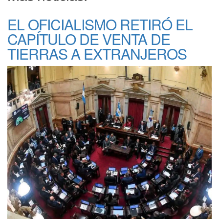
EL OFICIALISMO RETIRÓ EL
CAPÍTULO DE VENTA DE
TIERRAS A EXTRANJEROS