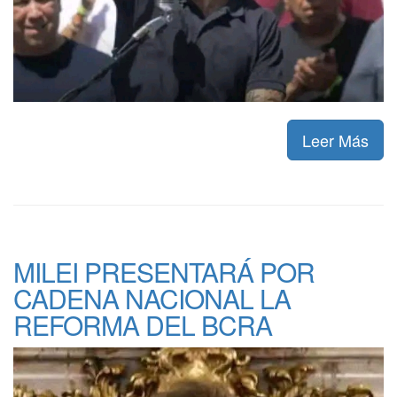
Leer Más
MILEI PRESENTARÁ POR
CADENA NACIONAL LA
REFORMA DEL BCRA