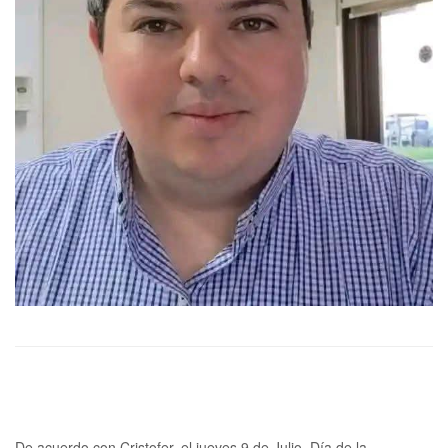
De acuerdo con Cristofer, el jueves 9 de Julio, Día de la