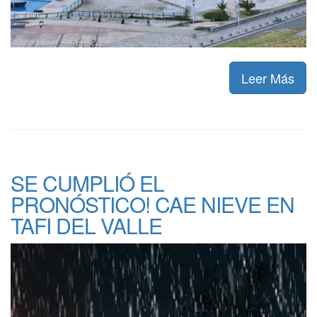
Leer Más
SE CUMPLIÓ EL
PRONÓSTICO! CAE NIEVE EN
TAFI DEL VALLE