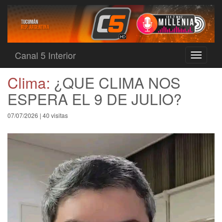
Canal 5 Interior
Toggle
navigati
Clima:
¿QUE CLIMA NOS
ESPERA EL 9 DE JULIO?
07/07/2026 | 40 visitas