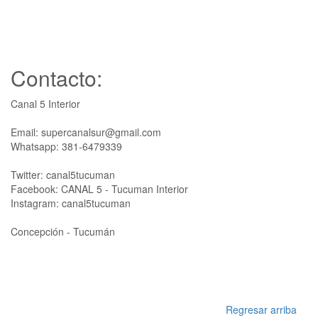
Contacto:
Canal 5 Interior
Email: supercanalsur@gmail.com
Whatsapp: 381-6479339
Twitter: canal5tucuman
Facebook: CANAL 5 - Tucuman Interior
Instagram: canal5tucuman
Concepción - Tucumán
Regresar arriba