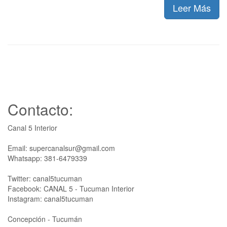
Leer Más
Contacto:
Canal 5 Interior
Email: supercanalsur@gmail.com
Whatsapp: 381-6479339
Twitter: canal5tucuman
Facebook: CANAL 5 - Tucuman Interior
Instagram: canal5tucuman
Concepción - Tucumán