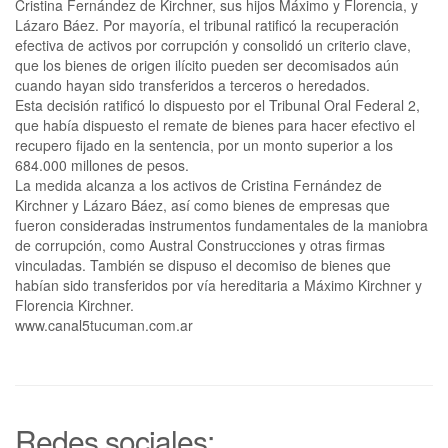
Cristina Fernández de Kirchner, sus hijos Máximo y Florencia, y
Lázaro Báez. Por mayoría, el tribunal ratificó la recuperación
efectiva de activos por corrupción y consolidó un criterio clave,
que los bienes de origen ilícito pueden ser decomisados aún
cuando hayan sido transferidos a terceros o heredados.
Esta decisión ratificó lo dispuesto por el Tribunal Oral Federal 2,
que había dispuesto el remate de bienes para hacer efectivo el
recupero fijado en la sentencia, por un monto superior a los
684.000 millones de pesos.
La medida alcanza a los activos de Cristina Fernández de
Kirchner y Lázaro Báez, así como bienes de empresas que
fueron consideradas instrumentos fundamentales de la maniobra
de corrupción, como Austral Construcciones y otras firmas
vinculadas. También se dispuso el decomiso de bienes que
habían sido transferidos por vía hereditaria a Máximo Kirchner y
Florencia Kirchner.
www.canal5tucuman.com.ar
Redes sociales: