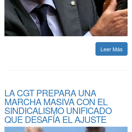
Leer Más
LA CGT PREPARA UNA
MARCHA MASIVA CON EL
SINDICALISMO UNIFICADO
QUE DESAFÍA EL AJUSTE