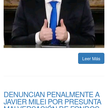
Leer Más
DENUNCIAN PENALMENTE A
JAVIER MILEI POR PRESUNTA