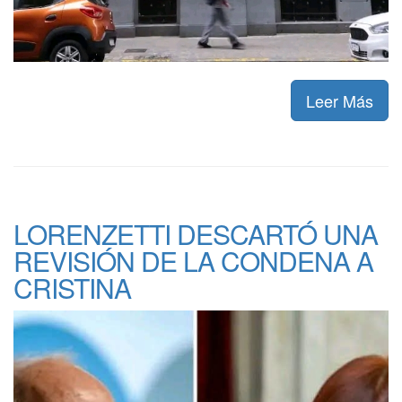
Leer Más
LORENZETTI DESCARTÓ UNA
REVISIÓN DE LA CONDENA A
CRISTINA