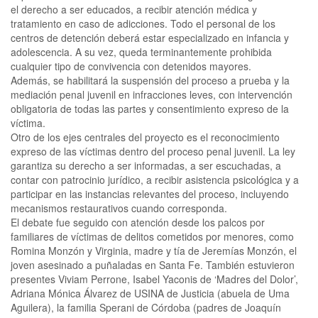
el derecho a ser educados, a recibir atención médica y
tratamiento en caso de adicciones. Todo el personal de los
centros de detención deberá estar especializado en infancia y
adolescencia. A su vez, queda terminantemente prohibida
cualquier tipo de convivencia con detenidos mayores.
Además, se habilitará la suspensión del proceso a prueba y la
mediación penal juvenil en infracciones leves, con intervención
obligatoria de todas las partes y consentimiento expreso de la
víctima.
Otro de los ejes centrales del proyecto es el reconocimiento
expreso de las víctimas dentro del proceso penal juvenil. La ley
garantiza su derecho a ser informadas, a ser escuchadas, a
contar con patrocinio jurídico, a recibir asistencia psicológica y a
participar en las instancias relevantes del proceso, incluyendo
mecanismos restaurativos cuando corresponda.
El debate fue seguido con atención desde los palcos por
familiares de víctimas de delitos cometidos por menores, como
Romina Monzón y Virginia, madre y tía de Jeremías Monzón, el
joven asesinado a puñaladas en Santa Fe. También estuvieron
presentes Viviam Perrone, Isabel Yaconis de ‘Madres del Dolor’,
Adriana Mónica Álvarez de USINA de Justicia (abuela de Uma
Aguilera), la familia Sperani de Córdoba (padres de Joaquín