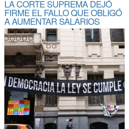
LA CORTE SUPREMA DEJÓ
FIRME EL FALLO QUE OBLIGÓ
A AUMENTAR SALARIOS