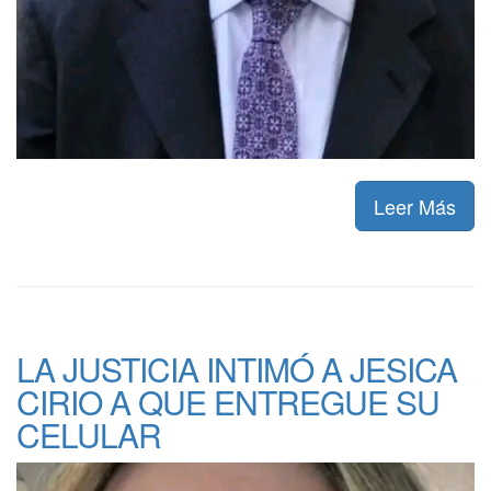
Leer Más
LA JUSTICIA INTIMÓ A JESICA
CIRIO A QUE ENTREGUE SU
CELULAR