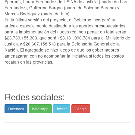
Sperani), Laura Fernández de USINA de Justicia (madre de Lara
Fernández), Guillermo Bargna (padre de Soledad Bargna) y
Marcos Rodríguez (padre de Kim).
En la última versión del proyecto, el Gobierno incorporó un
artículo especialmente destinado a los aportes presupuestarios
para la implementación del nuevo régimen penal: en total serán
$23.739.155.303, que serán $3.131.996.784 para el Ministerio de
Justicia y $20.607.158.518 para la Defensoría General de la
Nación. El agregado se hizo luego de que los gobernadores
amenazaran con no acompañar la iniciativa si todos los costos
recaían en las provincias.
Redes sociales:
Facebook
Whatsapp
Twitter
Google