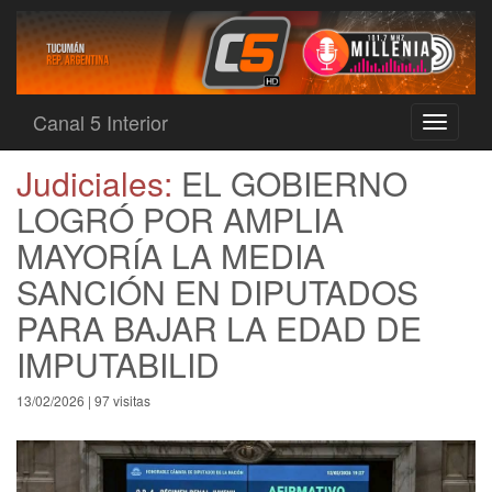
Canal 5 Interior
Toggle
navigati
Judiciales:
EL GOBIERNO
LOGRÓ POR AMPLIA
MAYORÍA LA MEDIA
SANCIÓN EN DIPUTADOS
PARA BAJAR LA EDAD DE
IMPUTABILID
13/02/2026 | 97 visitas