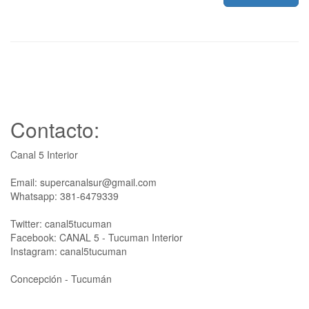
Contacto:
Canal 5 Interior
Email: supercanalsur@gmail.com
Whatsapp: 381-6479339
Twitter: canal5tucuman
Facebook: CANAL 5 - Tucuman Interior
Instagram: canal5tucuman
Concepción - Tucumán