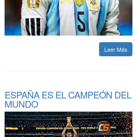
Leer Más
ESPAÑA ES EL CAMPEÓN DEL
MUNDO