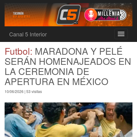
Canal 5 Interior
Toggle
navigati
Futbol:
MARADONA Y PELÉ
SERÁN HOMENAJEADOS EN
LA CEREMONIA DE
APERTURA EN MÉXICO
10/06/2026 | 53 visitas