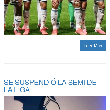
Leer Más
SE SUSPENDIÓ LA SEMI DE
LA LIGA