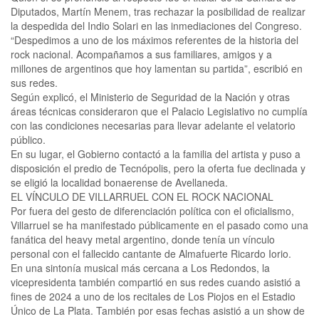
Diputados, Martín Menem, tras rechazar la posibilidad de realizar
la despedida del Indio Solari en las inmediaciones del Congreso.
“Despedimos a uno de los máximos referentes de la historia del
rock nacional. Acompañamos a sus familiares, amigos y a
millones de argentinos que hoy lamentan su partida”, escribió en
sus redes.
Según explicó, el Ministerio de Seguridad de la Nación y otras
áreas técnicas consideraron que el Palacio Legislativo no cumplía
con las condiciones necesarias para llevar adelante el velatorio
público.
En su lugar, el Gobierno contactó a la familia del artista y puso a
disposición el predio de Tecnópolis, pero la oferta fue declinada y
se eligió la localidad bonaerense de Avellaneda.
EL VÍNCULO DE VILLARRUEL CON EL ROCK NACIONAL
Por fuera del gesto de diferenciación política con el oficialismo,
Villarruel se ha manifestado públicamente en el pasado como una
fanática del heavy metal argentino, donde tenía un vínculo
personal con el fallecido cantante de Almafuerte Ricardo Iorio.
En una sintonía musical más cercana a Los Redondos, la
vicepresidenta también compartió en sus redes cuando asistió a
fines de 2024 a uno de los recitales de Los Piojos en el Estadio
Único de La Plata. También por esas fechas asistió a un show de