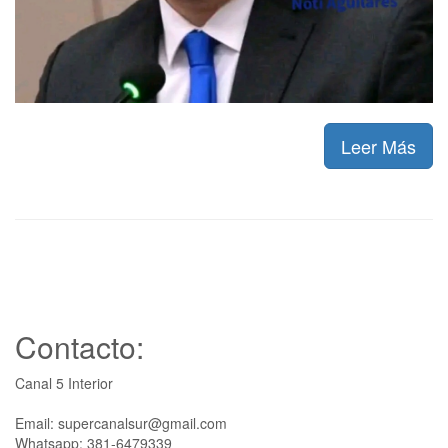
Leer Más
Contacto:
Canal 5 Interior
Email: supercanalsur@gmail.com
Whatsapp: 381-6479339