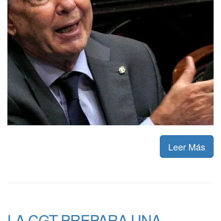
Leer Más
LA CGT PREPARA UNA