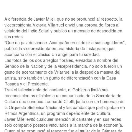
A diferencia de Javier Milei, que no se pronunció al respecto, la
vicepresidenta Victoria Villarruel envió una corona de flores al
velatorio del Indio Solari y publicó un mensaje de despedida en
sus redes.
“Que en paz descanse. Acompaño en el dolor a sus seguidores”,
publicó la vicepresidenta en una historia de Instagram, que
acompañó con el clásico Un ángel para tu soledad.
Las fotos de los dos arreglos florales, enviados a nombre del
Senado de la Nación y de la vicepresidencia, no solo fueron un
gesto de acercamiento de Villarruel a la despedida masiva del
artista, sino también un punto de diferenciación con la Casa
Rosada y el Presidente.
Tras el fallecimiento del cantante, el Gobierno limitó sus
reconocimientos oficiales a un comunicado de la Secretaría de
Cultura que conduce Leonardo Cifelli, junto con un homenaje de
la Orquesta Sinfónica Nacional y las bandas que participaban en
Ritmos Argentinos, un programa dependiente de Cultura.
Javier Milei evitó cualquier mención al cantante y en sus redes
solo compartió posteos vinculados a la marcha de la economía.
Quien sí se pronunció al respecto fue el titular de la Cámara de