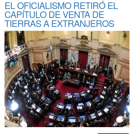
EL OFICIALISMO RETIRÓ EL
CAPÍTULO DE VENTA DE
TIERRAS A EXTRANJEROS