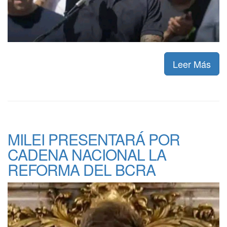
Leer Más
MILEI PRESENTARÁ POR
CADENA NACIONAL LA
REFORMA DEL BCRA