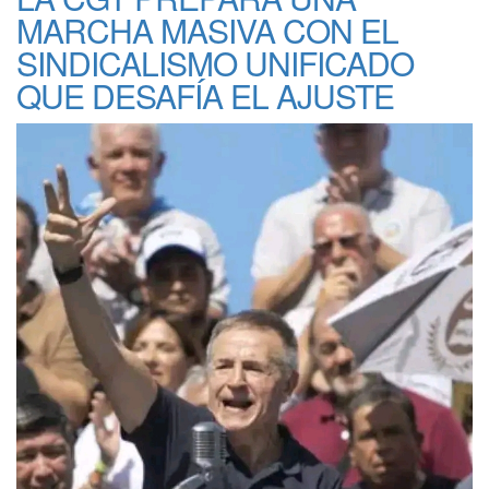
MARCHA MASIVA CON EL
SINDICALISMO UNIFICADO
QUE DESAFÍA EL AJUSTE