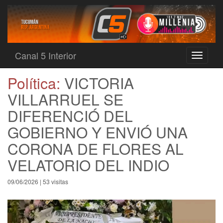
Canal 5 Interior
Toggle
navigati
Política:
VICTORIA
VILLARRUEL SE
DIFERENCIÓ DEL
GOBIERNO Y ENVIÓ UNA
CORONA DE FLORES AL
VELATORIO DEL INDIO
09/06/2026 | 53 visitas