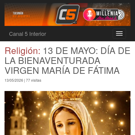
Canal 5 Interior
Toggle
navigati
Religión:
13 DE MAYO: DÍA DE
LA BIENAVENTURADA
VIRGEN MARÍA DE FÁTIMA
13/05/2026 | 77 visitas