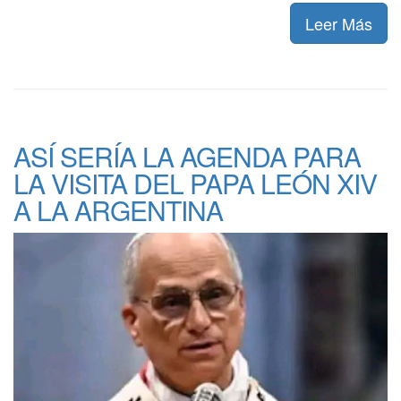
Leer Más
ASÍ SERÍA LA AGENDA PARA
LA VISITA DEL PAPA LEÓN XIV
A LA ARGENTINA