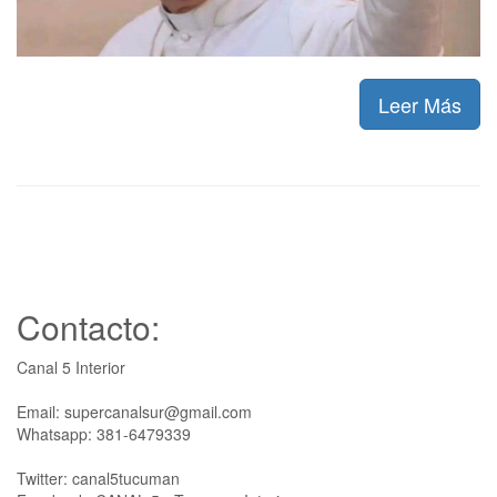
Leer Más
Contacto:
Canal 5 Interior
Email: supercanalsur@gmail.com
Whatsapp: 381-6479339
Twitter: canal5tucuman