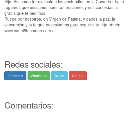
Hijo. Así como te revelaste a los pastorcitos en la Cova da Iria, te
rogamos que escuches nuestras oraciones y nos concedas la
gracia que te pedimos.
Ruega por nosotros, oh Virgen de Fátima, y danos la paz, la
conversión y la fe que necesitamos para seguir a tu Hijo. Amén.
www.canal5tucuman.com.ar
Redes sociales:
Facebook
Whatsapp
Twitter
Google
Comentarios: