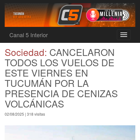
Canal 5 Interior
Toggle
navigati
Sociedad:
CANCELARON
TODOS LOS VUELOS DE
ESTE VIERNES EN
TUCUMÁN POR LA
PRESENCIA DE CENIZAS
VOLCÁNICAS
02/08/2025 | 318 visitas