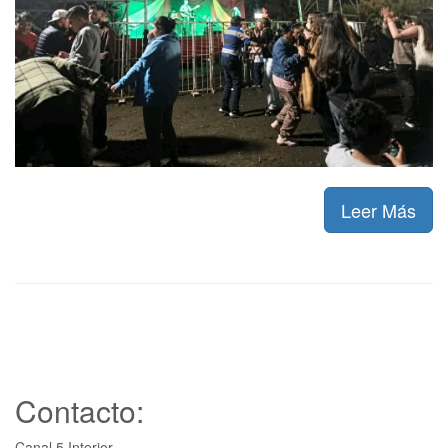
Leer Más
Contacto:
Canal 5 Interior