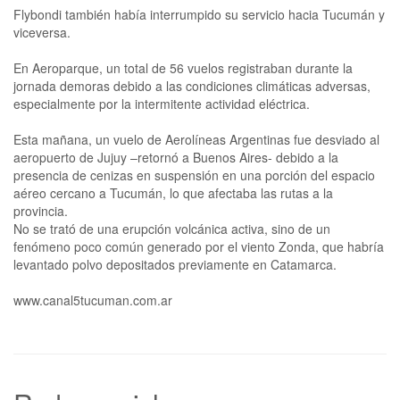
Flybondi también había interrumpido su servicio hacia Tucumán y
viceversa.
En Aeroparque, un total de 56 vuelos registraban durante la
jornada demoras debido a las condiciones climáticas adversas,
especialmente por la intermitente actividad eléctrica.
Esta mañana, un vuelo de Aerolíneas Argentinas fue desviado al
aeropuerto de Jujuy –retornó a Buenos Aires- debido a la
presencia de cenizas en suspensión en una porción del espacio
aéreo cercano a Tucumán, lo que afectaba las rutas a la
provincia.
No se trató de una erupción volcánica activa, sino de un
fenómeno poco común generado por el viento Zonda, que habría
levantado polvo depositados previamente en Catamarca.
www.canal5tucuman.com.ar