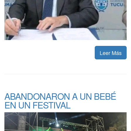
Leer Más
ABANDONARON A UN BEBÉ
EN UN FESTIVAL