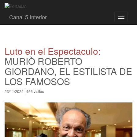
Canal 5 Interior
Toggle
navigati
Luto en el Espectaculo:
MURIÒ ROBERTO
GIORDANO, EL ESTILISTA DE
LOS FAMOSOS
23/11/2024 | 456 visitas