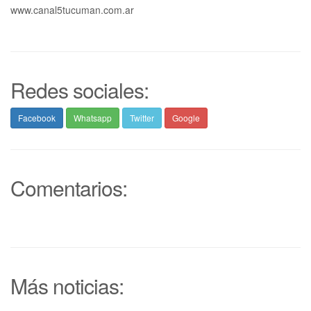
www.canal5tucuman.com.ar
Redes sociales:
Facebook
Whatsapp
Twitter
Google
Comentarios:
Más noticias: